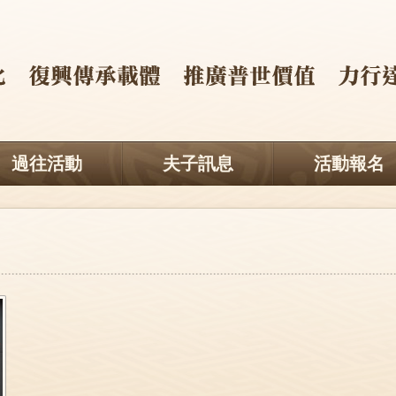
過往活動
夫子訊息
活動報名