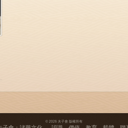
© 2026 夫子會 版權所有
夫子會：諸華文化 --- 認識、價值、教育、載體、聯