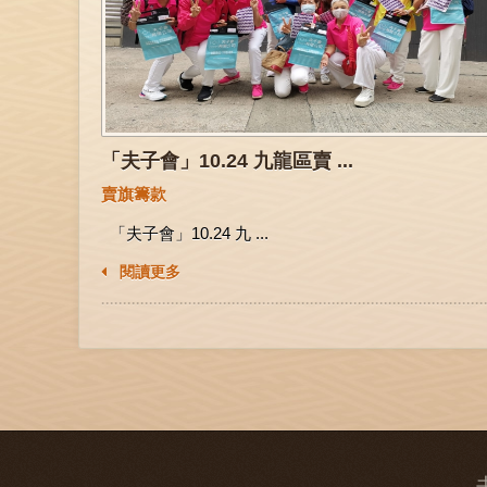
「夫子會」10.24 九龍區賣 ...
賣旗籌款
「夫子會」10.24 九 ...
閱讀更多